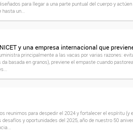
iseñados para llegar a una parte puntual del cuerpo y actúen
 hasta un...
ONICET y una empresa internacional que previene
ministra principalmente a las vacas por varias razones: evit
s da basada en granos), previene el empaste cuando pastorean
s...
os reunimos para despedir el 2024 y fortalecer el espíritu (y 
s desafíos y oportunidades del 2025, año de nuestro 50 anive
ia...