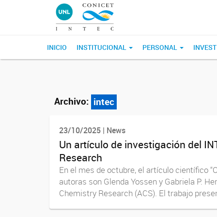
INICIO
INSTITUCIONAL
PERSONAL
INVEST
Archivo:
intec
23/10/2025 | News
Un artículo de investigación del I
Research
En el mes de octubre, el artículo científico
autoras son Glenda Yossen y Gabriela P. Henn
Chemistry Research (ACS). El trabajo presen