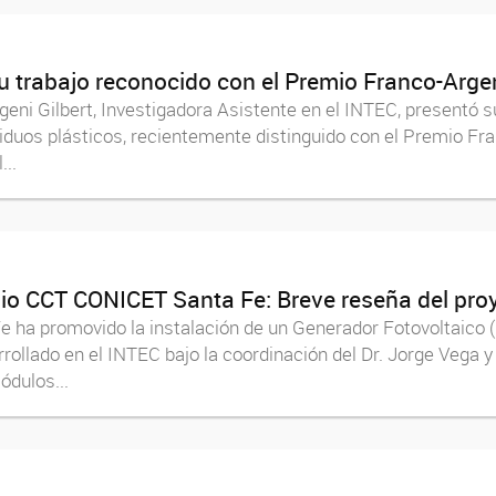
 su trabajo reconocido con el Premio Franco-Arg
ngeni Gilbert, Investigadora Asistente en el INTEC, presentó s
siduos plásticos, recientemente distinguido con el Premio Fr
...
dio CCT CONICET Santa Fe: Breve reseña del pro
ha promovido la instalación de un Generador Fotovoltaico (G
rollado en el INTEC bajo la coordinación del Dr. Jorge Vega 
ódulos...