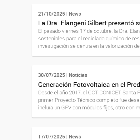
21/10/2025 | News
La Dra. Elangeni Gilbert presentó
El pasado viernes 17 de octubre, la Dra. Ela
sostenibles para el reciclado químico de re
investigación se centra en la valorización del
30/07/2025 | Noticias
Generación Fotovoltaica en el Pre
Desde el año 2017, el CCT CONICET Santa Fe 
primer Proyecto Técnico completo fue desar
incluía un GFV con módulos fijos, otro con m
17/07/2025 | News