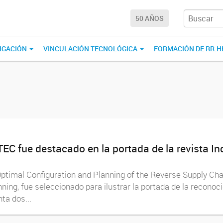
50 AÑOS
IGACIÓN
VINCULACIÓN TECNOLÓGICA
FORMACIÓN DE RR.H
NTEC fue destacado en la portada de la revista I
 “Optimal Configuration and Planning of the Reverse Supply Ch
ing, fue seleccionado para ilustrar la portada de la reconoci
ta dos...