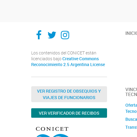
Navegador de artículos
Facebook
Twitter
Instagram
INICI
Los contenidos del CONICET están
licenciados bajo
Creative Commons
Reconocimiento 2.5 Argentina License
VINC
VER REGISTRO DE OBSEQUIOS Y
TECN
VIAJES DE FUNCIONARIOS
Oferta
Tecno
VER VERIFICADOR DE RECIBOS
Busca
Trans