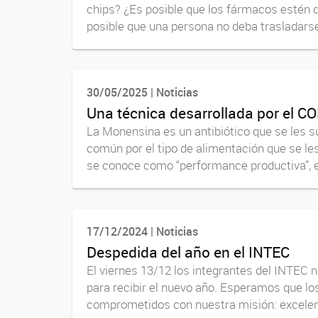
chips? ¿Es posible que los fármacos estén d
posible que una persona no deba trasladarse
30/05/2025 | Noticias
Una técnica desarrollada por el C
La Monensina es un antibiótico que se les su
común por el tipo de alimentación que se le
se conoce como “performance productiva”, e
17/12/2024 | Noticias
Despedida del año en el INTEC
El viernes 13/12 los integrantes del INTEC n
para recibir el nuevo año. Esperamos que lo
comprometidos con nuestra misión: excelenc