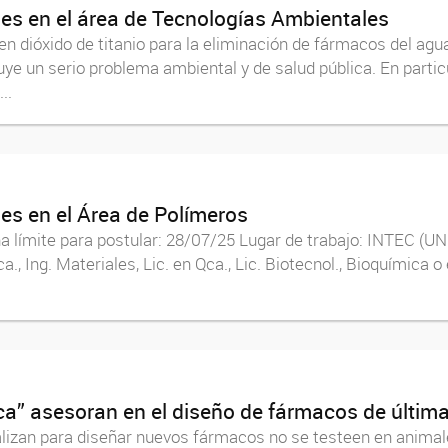
es en el área de Tecnologías Ambientales
 dióxido de titanio para la eliminación de fármacos del agua
ye un serio problema ambiental y de salud pública. En particu
..
es en el Área de Polímeros
ha límite para postular: 28/07/25 Lugar de trabajo: INTEC (
., Ing. Materiales, Lic. en Qca., Lic. Biotecnol., Bioquímica o
ica” asesoran en el diseño de fármacos de últim
alizan para diseñar nuevos fármacos no se testeen en anima