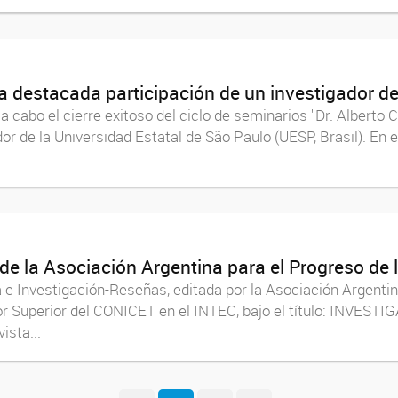
 la destacada participación de un investigador d
a cabo el cierre exitoso del ciclo de seminarios "Dr. Alberto
dor de la Universidad Estatal de São Paulo (UESP, Brasil). En es
 de la Asociación Argentina para el Progreso de 
a e Investigación-Reseñas, editada por la Asociación Argentin
gador Superior del CONICET en el INTEC, bajo el título: IN
sta...