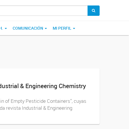
H.
COMUNICACIÓN
MI PERFIL
ndustrial & Engineering Chemistry
ain of Empty Pesticide Containers”, cuyas
da revista Industrial & Engineering