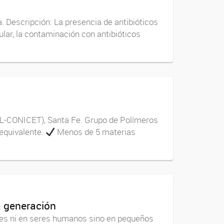
. Descripción: La presencia de antibióticos
lar, la contaminación con antibióticos
UNL-CONICET), Santa Fe. Grupo de Polímeros
 equivalente.
Menos de 5 materias
a generación
les ni en seres humanos sino en pequeños