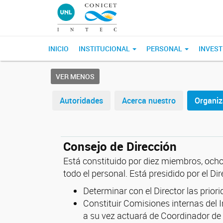
INICIO
INSTITUCIONAL
PERSONAL
INVEST
VER MENOS
Autoridades
Acerca nuestro
Organiz
Consejo de Dirección
Está constituido por diez miembros, ocho
todo el personal. Está presidido por el Dir
Determinar con el Director las prio
Constituir Comisiones internas del 
a su vez actuará de Coordinador de 