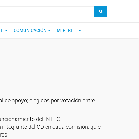
H.
COMUNICACIÓN
MI PERFIL
l de apoyo; elegidos por votación entre
 funcionamiento del INTEC
n integrante del CD en cada comisión, quien
res