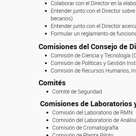
Colaborar con el Director en la ela
Entender junto con el Director sobr
becarios)
Entender junto con el Director acerca
Formular un reglamento de funcion
Comisiones del Consejo de Di
Comisión de Ciencia y Tecnología (
Comisión de Políticas y Gestión Inst
Comisión de Recursos Humanos, Inf
Comités
Comité de Seguridad
Comisiones de Laboratorios y
Comisión del Laboratorio de RMN
Comisión del Laboratorio de Anális
Comisión de Cromatografía
Comisión de Planta Piloto