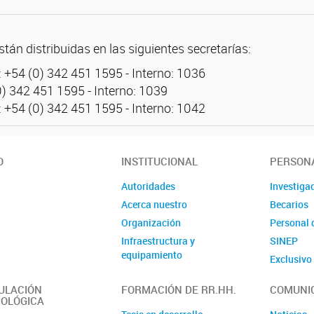
stán distribuidas en las siguientes secretarías:
: +54 (0) 342 451 1595 - Interno: 1036
0) 342 451 1595 - Interno: 1039
: +54 (0) 342 451 1595 - Interno: 1042
O
INSTITUCIONAL
PERSON
Autoridades
Investiga
Acerca nuestro
Becarios
Organización
Personal 
Infraestructura y
SINEP
equipamiento
Exclusiv
ULACIÓN
FORMACIÓN DE RR.HH.
COMUNI
OLÓGICA