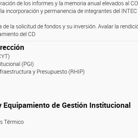
boración de los informes y la memoria anual elevados al 
e la incorporación y permanencia de integrantes del INTEC
 de la solicitud de fondos y su inversión. Avalar la rendic
amiento del CD
rección
CYT)
itucional (PGI)
raestructura y Presupuesto (RHIP)
 Equipamiento de Gestión Institucional
is Térmico