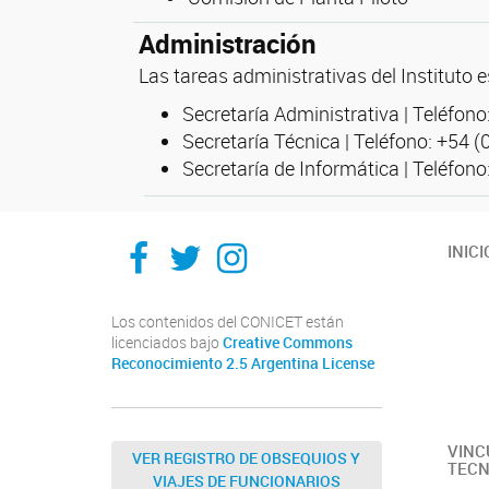
Administración
Las tareas administrativas del Instituto e
Secretaría Administrativa | Teléfono
Secretaría Técnica | Teléfono: +54 (
Secretaría de Informática | Teléfono
Facebook
Twitter
Instagram
INICI
Los contenidos del CONICET están
licenciados bajo
Creative Commons
Reconocimiento 2.5 Argentina License
VINC
VER REGISTRO DE OBSEQUIOS Y
TECN
VIAJES DE FUNCIONARIOS