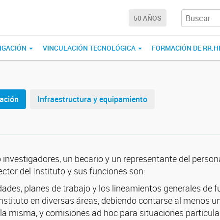
50 AÑOS
IGACIÓN
VINCULACIÓN TECNOLÓGICA
FORMACIÓN DE RR.H
ación
Infraestructura y equipamiento
 investigadores, un becario y un representante del persona
ector del Instituto y sus funciones son:
ridades, planes de trabajo y los lineamientos generales de
Instituto en diversas áreas, debiendo contarse al menos u
la misma, y comisiones ad hoc para situaciones particula