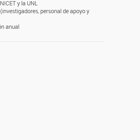
CONICET y la UNL
 (investigadores, personal de apoyo y
ión anual