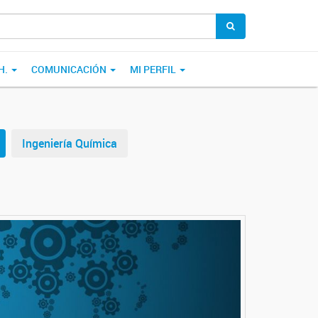
H.
COMUNICACIÓN
MI PERFIL
Ingeniería Química