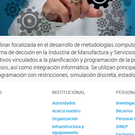
plinar focalizada en el desarrollo de metodologías compu
ma de decisión en la Industria de Manufactura y Servicio
tivos vinculados a la planificación y programación de la 
esos, así como integración informática. Se utilizan princ
ramación con restricciones, simulación discreta, estadís
O
INSTITUCIONAL
PERSON
Autoridades
Investiga
Acerca nuestro
Becarios
Organización
Personal 
Infraestructura y
SINEP
equipamiento
Exclusiv