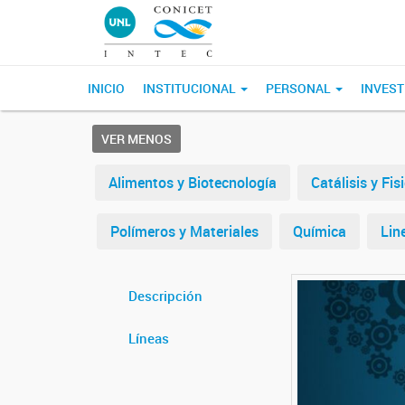
INICIO
INSTITUCIONAL
PERSONAL
INVEST
VER MENOS
Alimentos y Biotecnología
Catálisis y Fi
Polímeros y Materiales
Química
Lin
Descripción
Líneas