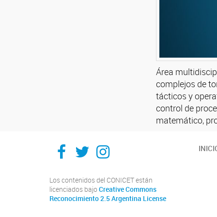
Área multidisci
complejos de to
tácticos y opera
control de proc
matemático, prog
Facebook
Twitter
Instagram
INICI
Los contenidos del CONICET están
licenciados bajo
Creative Commons
Reconocimiento 2.5 Argentina License