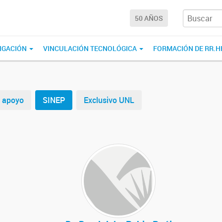
50 AÑOS
IGACIÓN
VINCULACIÓN TECNOLÓGICA
FORMACIÓN DE RR.H
e apoyo
SINEP
Exclusivo UNL