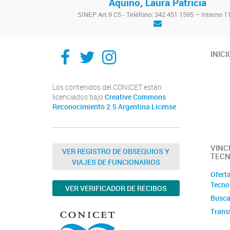
Aquino, Laura Patricia
SINEP Art.9 C5 - Teléfono: 342 451 1595 – Interno 1
Facebook
Twitter
Instagram
INICI
Los contenidos del CONICET están
licenciados bajo
Creative Commons
Reconocimiento 2.5 Argentina License
VINC
VER REGISTRO DE OBSEQUIOS Y
TECN
VIAJES DE FUNCIONARIOS
Oferta
Tecno
VER VERIFICADOR DE RECIBOS
Busca
Trans