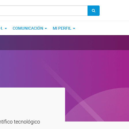
H.
COMUNICACIÓN
MI PERFIL
ntífico tecnológico