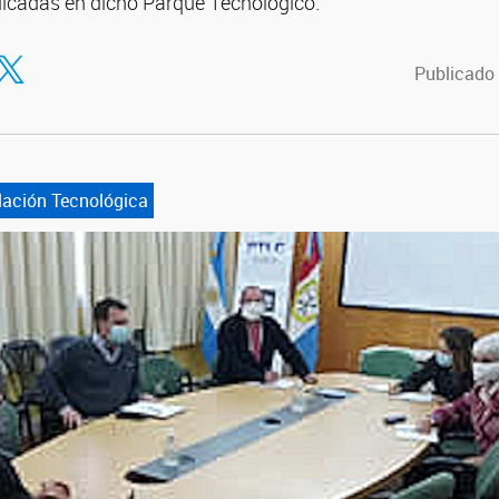
icadas en dicho Parque Tecnológico.
tir en Facebook
ompartir en Twitter
Publicado 
lación Tecnológica