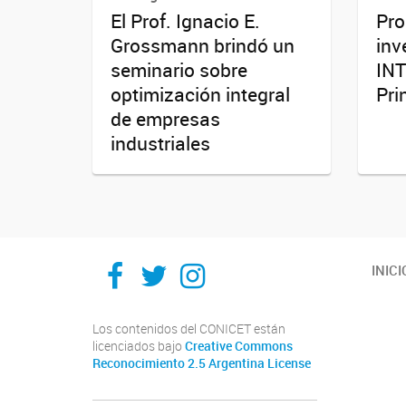
El Prof. Ignacio E.
Pro
Grossmann brindó un
inv
seminario sobre
INT
optimización integral
Pri
de empresas
industriales
Facebook
Twitter
Instagram
INICI
Los contenidos del CONICET están
licenciados bajo
Creative Commons
Reconocimiento 2.5 Argentina License