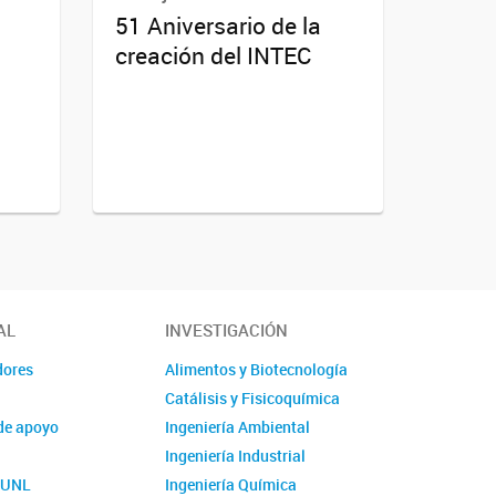
51 Aniversario de la
creación del INTEC
AL
INVESTIGACIÓN
dores
Alimentos y Biotecnología
Catálisis y Fisicoquímica
de apoyo
Ingeniería Ambiental
Ingeniería Industrial
o UNL
Ingeniería Química