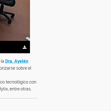
 la
Dra. Ayelén
orizarse sobre el
fico tecnológico con
tix, entre otras.