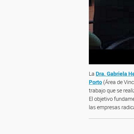
La
Dra. Gabriela H
Porto
(Área de Vinc
trabajo que se reali
El objetivo fundame
las empresas radica