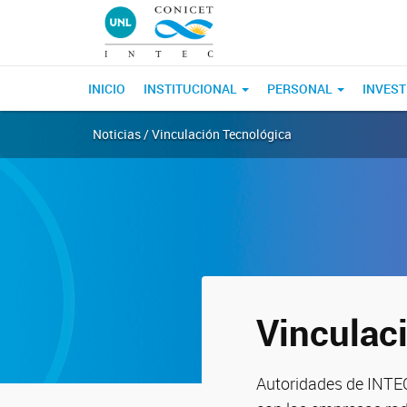
INICIO
INSTITUCIONAL
PERSONAL
INVEST
Noticias / Vinculación Tecnológica
Vinculac
Autoridades de INTEC 