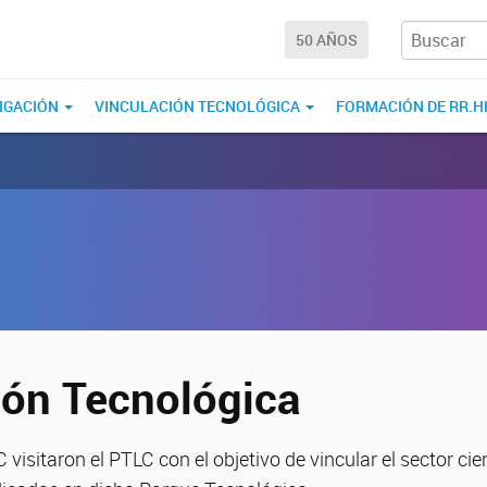
50 AÑOS
IGACIÓN
VINCULACIÓN TECNOLÓGICA
FORMACIÓN DE RR.H
ión Tecnológica
visitaron el PTLC con el objetivo de vincular el sector cie