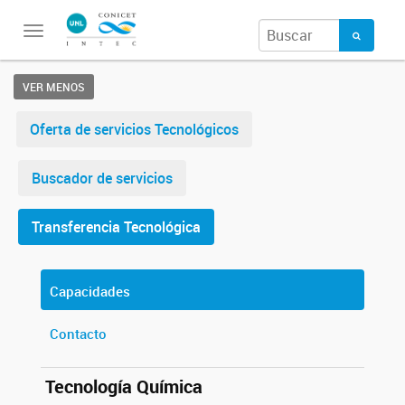
Toggle
navigation
VER MENOS
Oferta de servicios Tecnológicos
Buscador de servicios
Transferencia Tecnológica
Capacidades
Contacto
Tecnología Química