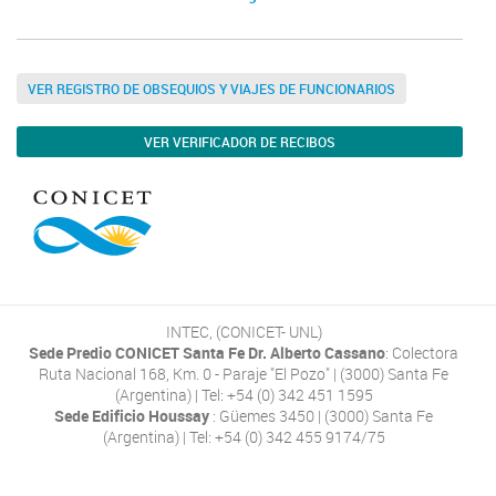
VER REGISTRO DE OBSEQUIOS Y VIAJES DE FUNCIONARIOS
VER VERIFICADOR DE RECIBOS
INTEC, (CONICET- UNL)
Sede Predio CONICET Santa Fe Dr. Alberto Cassano
: Colectora
Ruta Nacional 168, Km. 0 - Paraje "El Pozo" | (3000) Santa Fe
(Argentina) | Tel: +54 (0) 342 451 1595
Sede Edificio Houssay
: Güemes 3450 | (3000) Santa Fe
(Argentina) | Tel: +54 (0) 342 455 9174/75