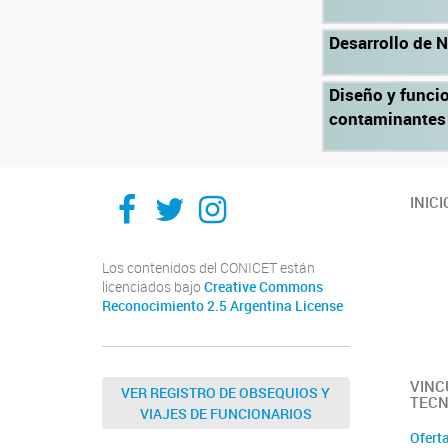
Desarrollo de 
Diseño y funci
contaminantes 
Facebook
Twitter
Instagram
INICI
Los contenidos del CONICET están
licenciados bajo
Creative Commons
Reconocimiento 2.5 Argentina License
VINC
VER REGISTRO DE OBSEQUIOS Y
TECN
VIAJES DE FUNCIONARIOS
Oferta