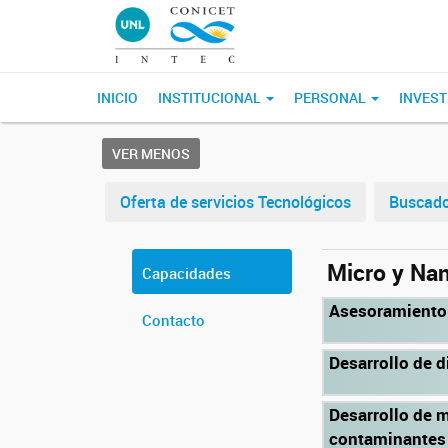
INICIO
INSTITUCIONAL
PERSONAL
INVEST
VER MENOS
Oferta de servicios Tecnológicos
Buscado
Micro y Na
Capacidades
Asesoramiento 
Contacto
Desarrollo de d
Desarrollo de m
contaminantes 