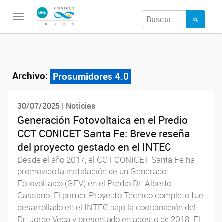
Toggle
navigation
Archivo:
Prosumidores 4.0
30/07/2025 | Noticias
Generación Fotovoltaica en el Predio
CCT CONICET Santa Fe: Breve reseña
del proyecto gestado en el INTEC
Desde el año 2017, el CCT CONICET Santa Fe ha
promovido la instalación de un Generador
Fotovoltaico (GFV) en el Predio Dr. Alberto
Cassano. El primer Proyecto Técnico completo fue
desarrollado en el INTEC bajo la coordinación del
Dr. Jorge Vega y presentado en agosto de 2018. El