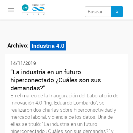
Toggle
navigation
Archivo:
Industria 4.0
14/11/2019
“La industria en un futuro
hiperconectado ¿Cuáles son sus
demandas?”
En el marco de la Inauguración del Laboratorio de
Innovación 4.0 "Ing. Eduardo Lombardo”, se
realizaron dos charlas sobre hiperconectividad y
mercado laboral, y ciencia de los datos. Una de
ellas se tituló: "La industria en un futuro
hiperconectado ¿Cuáles son sus demandas?" y