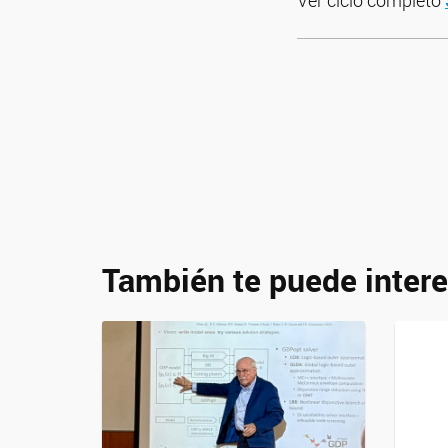
Ver ciclo completo
También te puede intere