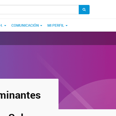
H.
COMUNICACIÓN
MI PERFIL
minantes