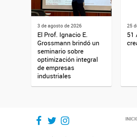
3 de agosto de 2026
25 d
El Prof. Ignacio E.
51 
Grossmann brindó un
cre
seminario sobre
optimización integral
de empresas
industriales
Facebook
Twitter
Instagram
INICI