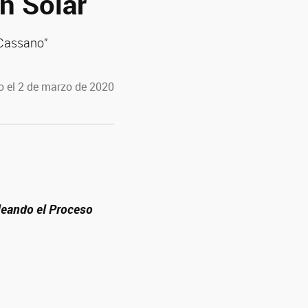
n Solar
 Cassano”
o el 2 de marzo de 2020
eando el Proceso