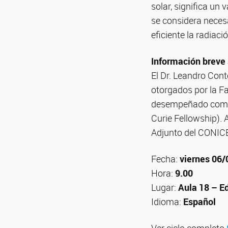
solar, significa un
se considera neces
eficiente la radiació
Información breve 
El Dr. Leandro Cont
otorgados por la F
desempeñado como 
Curie Fellowship). 
Adjunto del CONIC
Fecha:
viernes 06
Hora:
9.00
Lugar:
Aula 18 – E
Idioma:
Español