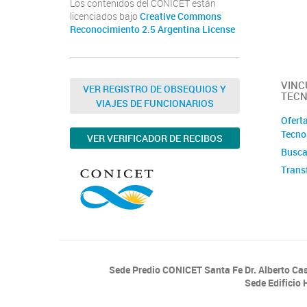
Los contenidos del CONICET están
licenciados bajo
Creative Commons
Reconocimiento 2.5 Argentina License
VINC
VER REGISTRO DE OBSEQUIOS Y
TECN
VIAJES DE FUNCIONARIOS
Oferta
Tecno
VER VERIFICADOR DE RECIBOS
Busca
Trans
Sede Predio CONICET Santa Fe Dr. Alberto Ca
Sede Edificio