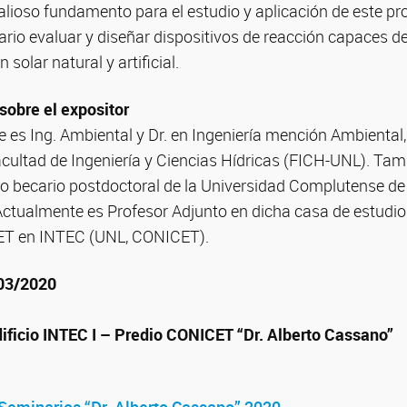
 valioso fundamento para el estudio y aplicación de este p
ario evaluar y diseñar dispositivos de reacción capaces 
n solar natural y artificial.
sobre el expositor
e es Ing. Ambiental y Dr. en Ingeniería mención Ambiental
acultad de Ingeniería y Ciencias Hídricas (FICH-UNL). Tam
becario postdoctoral de la Universidad Complutense de
Actualmente es Profesor Adjunto en dicha casa de estudio
ET en INTEC (UNL, CONICET).
/03/2020
dificio INTEC I – Predio CONICET “Dr. Alberto Cassano”