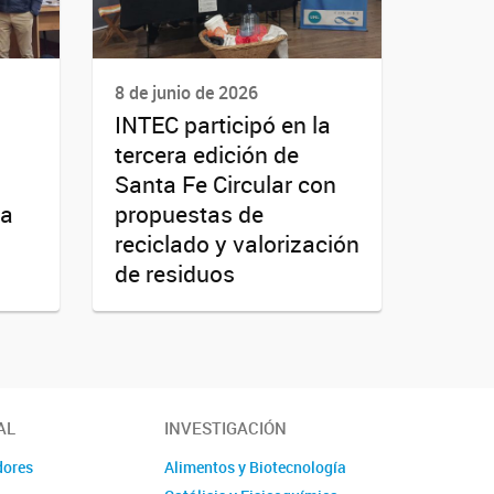
8 de junio de 2026
INTEC participó en la
tercera edición de
Santa Fe Circular con
na
propuestas de
reciclado y valorización
de residuos
AL
INVESTIGACIÓN
dores
Alimentos y Biotecnología