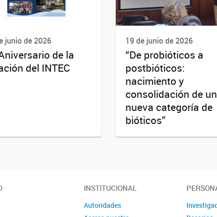
e junio de 2026
19 de junio de 2026
Aniversario de la
“De probióticos a
ación del INTEC
postbióticos:
nacimiento y
consolidación de u
nueva categoría de
bióticos”
O
INSTITUCIONAL
PERSON
Autoridades
Investiga