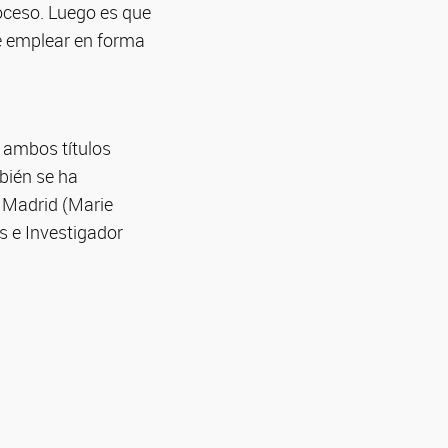
roceso. Luego es que
de emplear en forma
, ambos títulos
bién se ha
 Madrid (Marie
s e Investigador