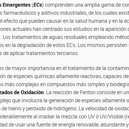
s Emergentes
(
ECs
) comprenden una amplia gama de c
 farmacéuticos y aditivos industriales, de los cuales exis
l efecto que pueden causar en la salud humana y en la eco
ones actuales han centrado sus estudios en la aparición 
s. Los tratamientos de aguas residuales empleando méto
os en la degradación de estos ECs. Los mismos persisten 
de aplicar tratamientos terciarios.
os de mayor importancia en el tratamiento de la contamin
ión de especies químicas altamente reactivas, capaces de
as más complejas en compuestos más simples y biodegra
zados de Oxidación
. La reacción de Fenton consiste en u
ejo que involucra la generación de especies altamente ox
s de hierro y peróxido de hidrógeno. La velocidad de oxida
erablemente al irradiar la mezcla con UV ó UV/Visible (r
idad de usar una fuente de energía renovable, abundante y