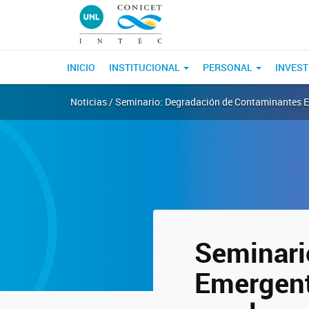
INICIO
INSTITUCIONAL
PERSONAL
INVEST
Noticias / Seminario: Degradación de Contaminantes 
Seminari
Emergen