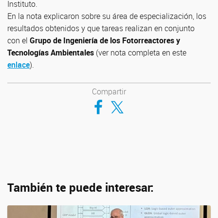
Instituto.
En la nota explicaron sobre su área de especialización, los
resultados obtenidos y que tareas realizan en conjunto
con el
Grupo de Ingeniería de los Fotorreactores y
Tecnologías Ambientales
(ver nota completa en este
enlace
).
Compartir
Compartir en Facebook
Compartir en Twitter
También te puede interesar: