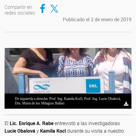
Compartir en Facebook
Compartir en Twitter
Compartir en
redes sociales
Publicado el 2 de enero de 2019
De izquierda a derecha: Prof. Ing. Kamila Kočí, Prof. Ing. Lucie Obalová,
Dra. María de los Milagros Ballari
El
Lic. Enrique A. Rabe
entrevistó a las investigadoras
Lucie Obalová
y
Kamila Kocî
durante su visita a nuestro