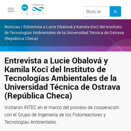
Toggle
navigation
Noticias / Entrevista a Lucie Obalová y Kamila Kocî del Instituto
de Tecnologías Ambientales de la Universidad Técnica de Ostrava
(República Checa)
Entrevista a Lucie Obalová y
Kamila Kocî del Instituto de
Tecnologías Ambientales de la
Universidad Técnica de Ostrava
(República Checa)
Visitaron INTEC en el marco del proceso de cooperación
con el Grupo de Ingeniería de los Fotorreactores y
Tecnologías Ambientales.