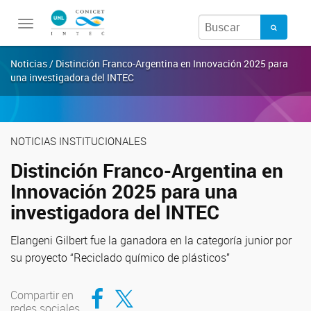
Toggle
navigation
Noticias / Distinción Franco-Argentina en Innovación 2025 para
una investigadora del INTEC
NOTICIAS INSTITUCIONALES
Distinción Franco-Argentina en
Innovación 2025 para una
investigadora del INTEC
Elangeni Gilbert fue la ganadora en la categoría junior por
su proyecto “Reciclado químico de plásticos”
Compartir en Facebook
Compartir en Twitter
Compartir en
redes sociales