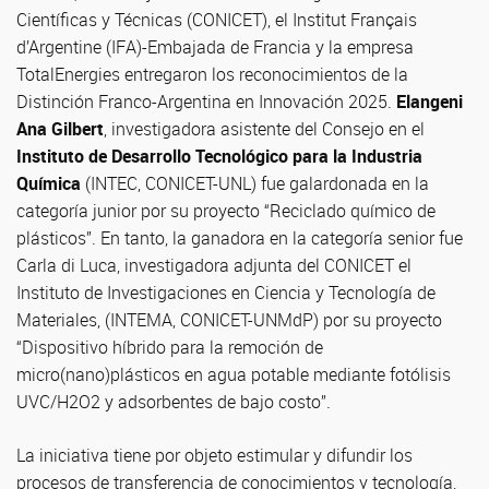
Científicas y Técnicas (CONICET), el Institut Français
d’Argentine (IFA)-Embajada de Francia y la empresa
TotalEnergies entregaron los reconocimientos de la
Distinción Franco-Argentina en Innovación 2025.
Elangeni
Ana Gilbert
, investigadora asistente del Consejo en el
Instituto de Desarrollo Tecnológico para la Industria
Química
(INTEC, CONICET-UNL) fue galardonada en la
categoría junior por su proyecto “Reciclado químico de
plásticos”. En tanto, la ganadora en la categoría senior fue
Carla di Luca, investigadora adjunta del CONICET el
Instituto de Investigaciones en Ciencia y Tecnología de
Materiales, (INTEMA, CONICET-UNMdP) por su proyecto
“Dispositivo híbrido para la remoción de
micro(nano)plásticos en agua potable mediante fotólisis
UVC/H2O2 y adsorbentes de bajo costo”.
La iniciativa tiene por objeto estimular y difundir los
procesos de transferencia de conocimientos y tecnología,