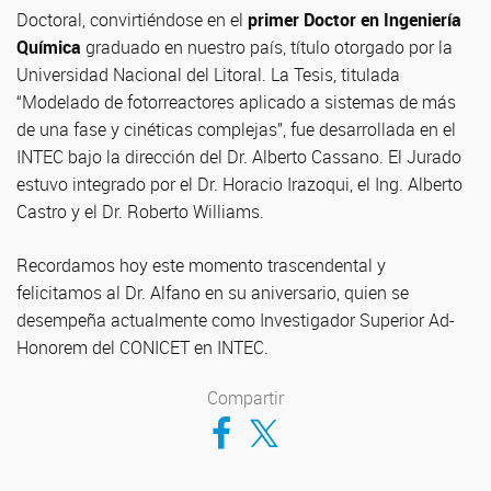
Doctoral, convirtiéndose en el
primer Doctor en Ingeniería
Química
graduado en nuestro país, título otorgado por la
Universidad Nacional del Litoral. La Tesis, titulada
“Modelado de fotorreactores aplicado a sistemas de más
de una fase y cinéticas complejas”, fue desarrollada en el
INTEC bajo la dirección del Dr. Alberto Cassano. El Jurado
estuvo integrado por el Dr. Horacio Irazoqui, el Ing. Alberto
Castro y el Dr. Roberto Williams.
Recordamos hoy este momento trascendental y
felicitamos al Dr. Alfano en su aniversario, quien se
desempeña actualmente como Investigador Superior Ad-
Honorem del CONICET en INTEC.
Compartir
Compartir en Facebook
Compartir en Twitter