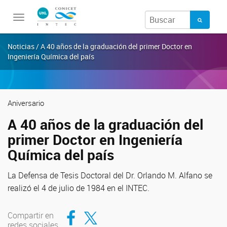
Toggle
navigation
Noticias / A 40 años de la graduación del primer Doctor en
Ingeniería Química del país
Aniversario
A 40 años de la graduación del
primer Doctor en Ingeniería
Química del país
La Defensa de Tesis Doctoral del Dr. Orlando M. Alfano se
realizó el 4 de julio de 1984 en el INTEC.
Compartir en Facebook
Compartir en Twitter
Compartir en
redes sociales