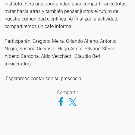
instituto. Será una oportunidad para compartir anécdotas,
mirar hacia atrás y también pensar juntos el futuro de
nuestra comunidad científica. Al finalizar la actividad,
compartiremos un café informal.
Participarán:
Gregorio Meira, Orlando Alfano, Antonio
Negro, Susana Gervasio, Hugo Aimar, Silvano Sferco,
Alberto Cardona, Aldo Vecchietti, Claudio Berli
(moderador).
¡Esperamos contar con su presencia!
Compartir
Compartir en Facebook
Compartir en Twitter