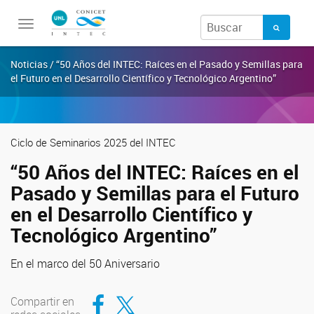
Toggle
navigation
Noticias / “50 Años del INTEC: Raíces en el Pasado y Semillas para
el Futuro en el Desarrollo Científico y Tecnológico Argentino”
Ciclo de Seminarios 2025 del INTEC
“50 Años del INTEC: Raíces en el
Pasado y Semillas para el Futuro
en el Desarrollo Científico y
Tecnológico Argentino”
En el marco del 50 Aniversario
Compartir en Facebook
Compartir en Twitter
Compartir en